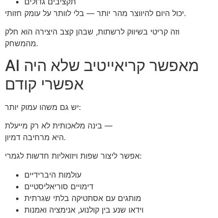
תקציבים גדולים
יכול היום להיווצר מהר יותר — בלי לוותר על עומק חזותי.
וזה קריטי בשיווק לרשתות, שבהן קצב היצירה הוא חלק
מהמשחק.
AI מאפשר קריאייטיב שלא היה
אפשרי קודם
יש גם משהו עמוק יותר:
בינה מלאכותית לא רק מייעלת —
היא מרחיבה דמיון.
אפשר ליצור שפות ויזואליות חדשות לגמרי:
עולמות היברידיים
דימויים סוריאליסטיים
מותגים עם אסתטיקה בלתי שגרתית
וידאו שנע בין קולנוע, אנימציה ואמנות