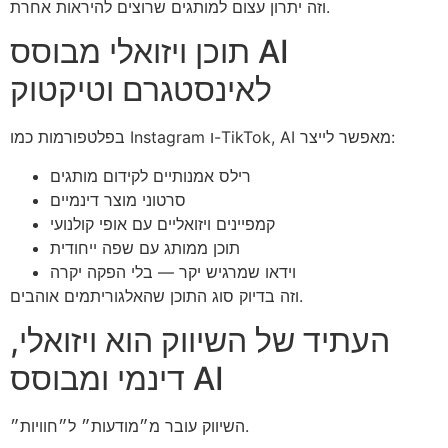
וזה יתרון עצום למותגים שרוצים להיראות אחרת.
תוכן ויזואלי מבוסס AI
לאינסטגרם וטיקטוק
בפלטפורמות כמו Instagram ו-TikTok, AI מאפשר לייצר:
רילס אמנותיים לקידום מותגים
סרטוני מוצר דינמיים
קמפיינים ויזואליים עם אופי קולנועי
תוכן ממותג עם שפה ייחודית
וידאו שמרגיש יקר — בלי הפקה יקרה
וזה בדיוק סוג התוכן שהאלגוריתמים אוהבים.
העתיד של השיווק הוא ויזואלי,
דינמי ומבוסס AI
השיווק עובר מ״מודעות״ ל״חוויות״.