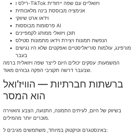
רילס ו-TikTok ויזואליים עם שפה ייחודית
אנימציה מבוססת בינה מלאכותית
וידאו ארט שיווקי
פרסומות מבוססות AI
תוכן ויזואלי ממותג לקמפיינים
הנפשת תמונות ויצירת וידאו מתמונות סטילס
מורפינג, עולמות סוריאליסטיים ואפקטים שלא היו נגישים
בעבר
המשמעות: עסקים יכולים היום לייצר שפה ויזואלית ברמה
שבעבר דרשה תקציבי הפקה גבוהים מאוד.
ברשתות חברתיות — הוויז’ואל
הוא המסר
בשיווק של היום, לעיתים התמונה, התנועה, הצבע והאווירה
מוכרים יותר מהמילים.
באינסטגרם וטיקטוק במיוחד, משתמשים מגיבים ל: