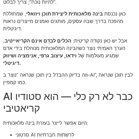
“להיות נוכח”; צריך לבלוט.
כאן נכנסת
בינה מלאכותית ליצירת תוכן ויזואלי
, שמחוללת
מהפכה בדרך שבה עסקים, מותגים ואמנים מייצרים נראות
דיגיטלית.
אבל יש כאן נקודה קריטית:
הכלים לבדם אינם הקריאייטיב.
הערך האמיתי נוצר כשהבינה המלאכותית מנוהלת בידי אדם
שמגיע מעולמות של
וידאו, עיצוב גרפי, אנימציה ושיווק
דיגיטלי.
וזה בדיוק ההבדל בין תוכן שנראה “נוצר ב-AI”, לבין תוכן שנראה
כמו קמפיין.
AI כבר לא רק כלי — הוא סטודיו
קריאטיבי
היום אפשר לייצר בעזרת בינה מלאכותית:
סרטוני AI לרשתות חברתיות